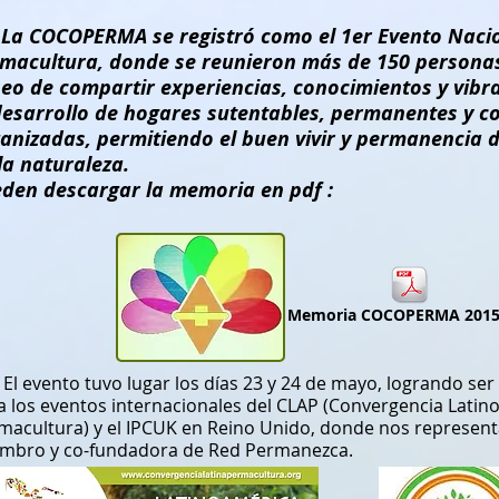
 COCOPERMA se registró como el 1er Evento Nacio
macultura, donde se reunieron más de 150 personas
eo de compartir experiencias, conocimientos y vibr
desarrollo de hogares sutentables, permanentes y 
anizadas, permitiendo el buen vivir y permanencia 
la naturaleza.
den descargar la memoria en pdf :
Memoria COCOPERMA 2015
evento tuvo lugar los días 23 y 24 de mayo, logrando se
a los eventos internacionales del CLAP (Convergencia Lati
macultura) y el IPCUK en Reino Unido, donde nos representa
mbro y co-fundadora de Red Permanezca.