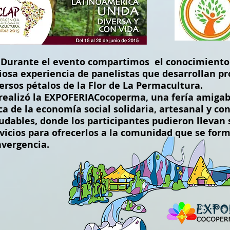
rante el evento compartimos el conocimiento 
iosa experiencia de panelistas que desarrollan pr
ersos pétalos de la Flor de La Permacultura.
realizó la EXPOFERIACocoperma, una fería amigabl
ca de la economía social solidaria, artesanal y con
udables, donde los participantes pudieron llevan 
vicios para ofrecerlos a la comunidad que se for
vergencia.