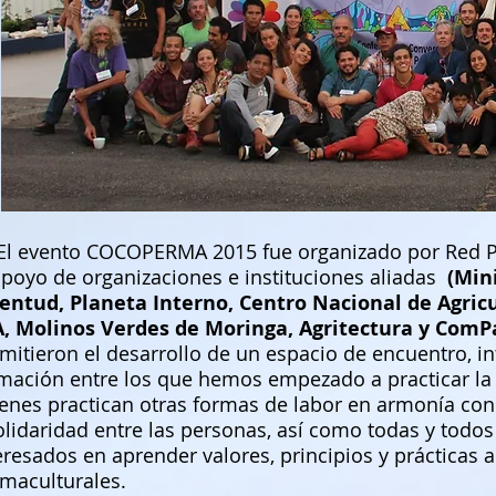
evento COCOPERMA 2015 fue organizado por Red Pe
apoyo de organizaciones e instituciones aliadas
(Min
entud, Planeta Interno, Centro Nacional de Agric
, Molinos Verdes de Moringa, Agritectura y ComP
mitieron el desarrollo de un espacio de
encuentro, i
mación entre los que hemos empezado a practicar la
enes practican otras formas de labor en armonía con 
olidaridad entre las personas, así como todas y todos
eresados en aprender valores, principios y prácticas a
maculturales.