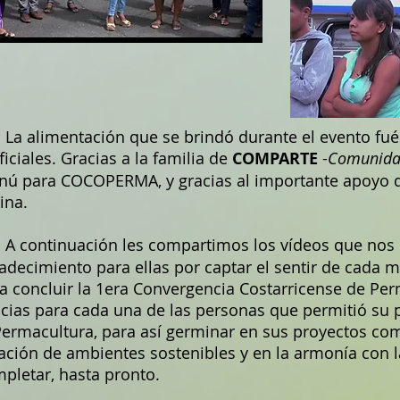
alimentación que se brindó durante el evento fué 10
ificiales. Gracias a la familia de
COMPARTE
-
Comunidad
ú para COCOPERMA, y gracias al importante apoyo de
ina.
ontinuación les compartimos los vídeos que nos 
adecimiento para ellas por captar el sentir de cada
a concluir la 1era Convergencia Costarricense de Per
cias para cada una de las personas que permitió su
Permacultura, para así germinar en sus proyectos co
ación de ambientes sostenibles y en la armonía con 
pletar, hasta pronto.